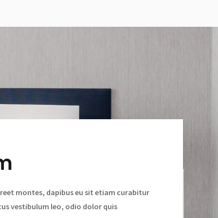
m
reet montes, dapibus eu sit etiam curabitur
tus vestibulum leo, odio dolor quis