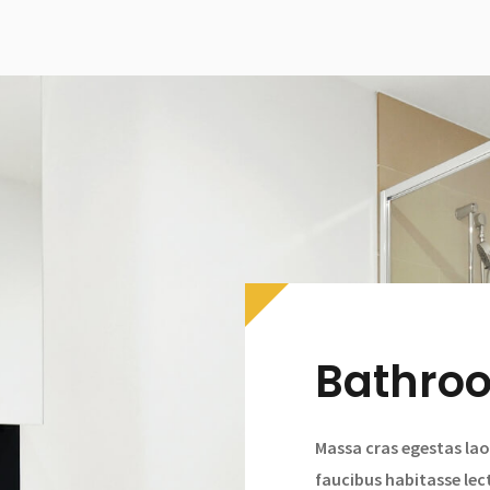
Bathro
Massa cras egestas lao
faucibus habitasse lec