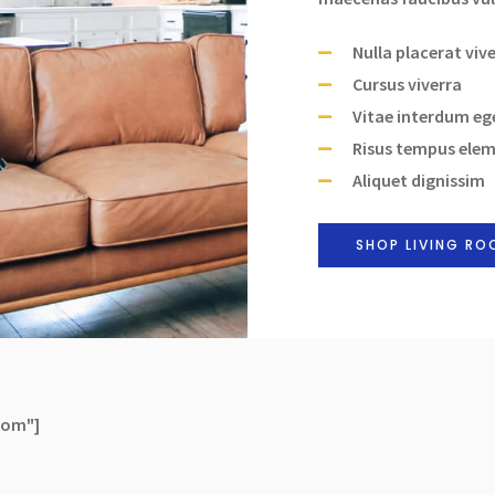
Nulla placerat viv
Cursus viverra
Vitae interdum eg
Risus tempus ele
Aliquet dignissim
SHOP LIVING RO
oom"]