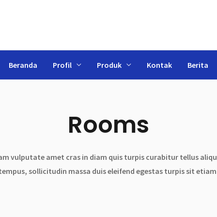
Beranda
Profil
Produk
Kontak
Berita
Rooms
m vulputate amet cras in diam quis turpis curabitur tellus alique
tempus, sollicitudin massa duis eleifend egestas turpis sit etiam