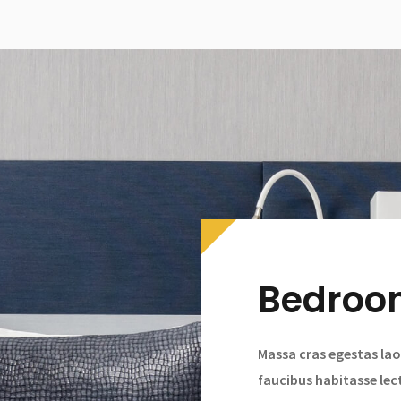
Bedroo
Massa cras egestas lao
faucibus habitasse lec