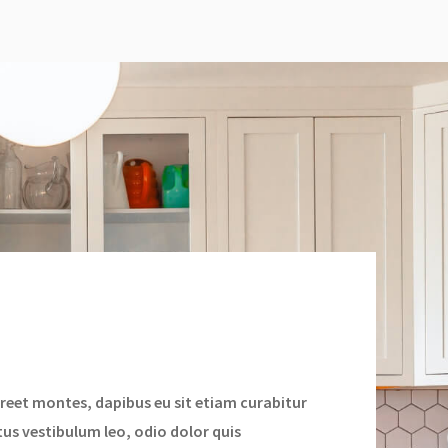
reet montes, dapibus eu sit etiam curabitur
tus vestibulum leo, odio dolor quis