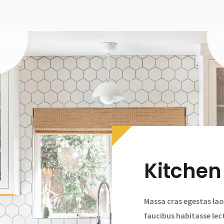
Kitchen
Massa cras egestas lao
faucibus habitasse lec