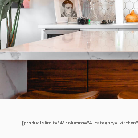
[products limit="4" columns="4" category="kitchen"