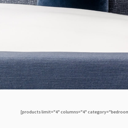
[products limit="4" columns="4" category="bedroo