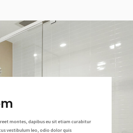
om
reet montes, dapibus eu sit etiam curabitur
tus vestibulum leo, odio dolor quis