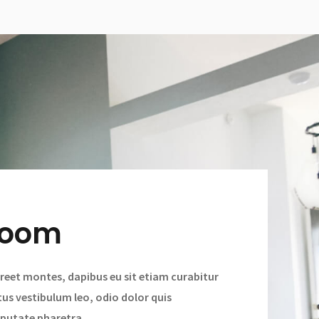
Room
reet montes, dapibus eu sit etiam curabitur
tus vestibulum leo, odio dolor quis
putate pharetra.